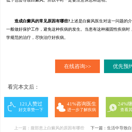
低下也会导致白癜风。所以平时一定要注意休息和运动。
造成白癜风的常见原因有哪些?
上述是白癜风医生对这一问题的介
一般做好保护工作，避免这种疾病的发生。当患有这种顽固性疾病时
学规范的治疗，尽快治疗好疾病。
在线咨询>>
优先预约
看完本文后：
121人赞过
41%咨询医生
24%
好文章赞一下
进一步了解疾病
查看
上一篇：
腹部患上白癜风的原因有哪些
下一篇：
生活中导致白