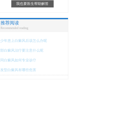
我也要医生帮助解答
推荐阅读
Recommended reading
青少年患上白癜风后该怎么办呢
背部白癜风治疗要注意什么呢
不同白癜风如何专业诊疗
散发型白癜风有哪些危害