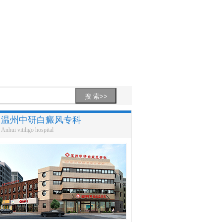
温州中研白癜风专科
Anhui vitiligo hospital