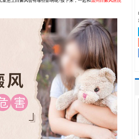
儿童患上白癜风会有哪些影响呢?接下来，一起和
温州白癜风医院