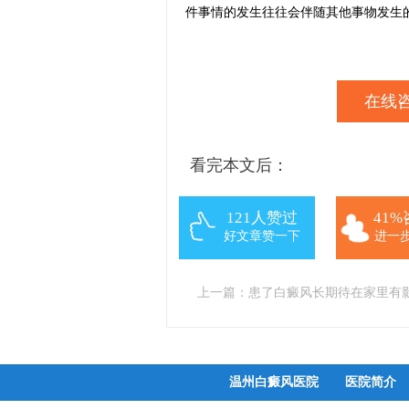
件事情的发生往往会伴随其他事物发生
在线咨
看完本文后：
121人赞过
41
好文章赞一下
进一
上一篇：
患了白癜风长期待在家里有
温州白癜风医院
医院简介