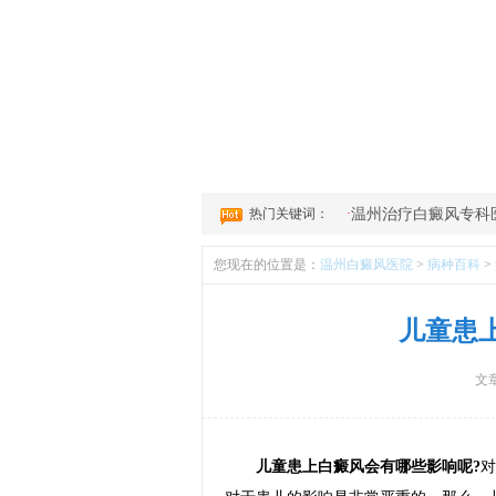
1
2
3
4
热门关键词：
·
温州治疗白癜风专科
您现在的位置是：
温州白癜风医院
>
病种百科
>
儿童患
文
儿童患上白癜风会有哪些影响呢?
对