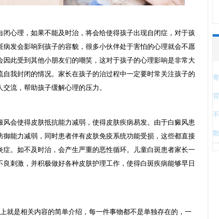
闭心理，如果不能及时治，将会给使得孩子出现自闭症，对于孩
斑病发会影响到孩子的容貌，很多小伙伴处于害怕的心理就会不愿
会因此受到其他小朋友们的嘲笑，这对于孩子的心理影响是非常大
流自我封闭的情况。家长在孩子的治过程中一定要时常关注孩子的
人交流，帮助孩子缓解心理的压力。
风会使得皮肤抵抗能力减弱，使得皮肤疾病易发。由于白癜风患
防御能力减弱，同时患者伴有皮肤免疫系统功能受损，这些都直接
炎症。如不及时治，会产生严重的恶性循环。儿童白斑患者家长一
不良刺激，并积极做好各种皮肤护理工作，使得白斑疾病能够早日
上就是相关内容的简单介绍，每一件事物都不是单独存在的，一