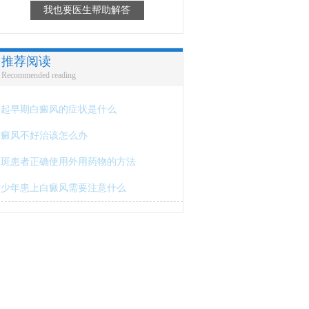
我也要医生帮助解答
推荐阅读
Recommended reading
引起早期白癜风的症状是什么
白癜风不好治该怎么办
白斑患者正确使用外用药物的方法
青少年患上白癜风需要注意什么