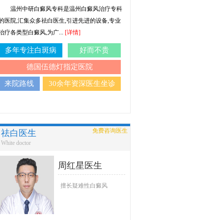
温州中研白癜风专科是温州白癜风治疗专科
的医院,汇集众多祛白医生,引进先进的设备,专业
治疗各类型白癜风,为广...
[详情]
多年专注白斑病
好而不贵
德国伍德灯指定医院
来院路线
30余年资深医生坐诊
免费咨询医生
祛白医生
White doctor
周红星医生
擅长疑难性白癜风