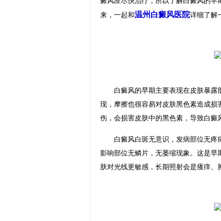
癜风应尽快治疗，所以了解白癜风的早
温州白癜风医院
来，一起和
详细了解
白癜风的早期主要表现在皮肤暴露部
现，摩擦也很容易对皮肤黑色素造成损
伤，会损害皮肤中的黑色素，导致白癜
白癜风白斑无意识，发病部位无疼痛
影响部位无鳞片，无萎缩现象。这是早
肤对光线更敏感，长期照射会是瘙痒、