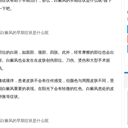
期症状有助于早期治疗，那么，白癜风的早期症状是什么呢?接下
一下吧。
位的白斑，如面部、颈部、四肢。此外，经常摩擦的部位也会出
害。白癜风也会发生在皮肤创伤部位。刀伤、烫伤和大型手术损
风。
或瘙痒，患者皮肤不会有任何感觉，但颜色与周围皮肤不同，受
期白癜风重要的表现。在阳光下会有轻微的红色。白癜风患处的皮
肿胀等症状。