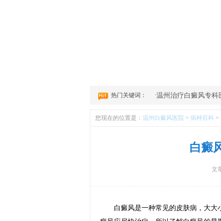
1
2
3
4
热门关键词：
·
温州治疗白癜风专科
您现在的位置是：
温州白癜风医院
>
病种百科
>
白癜
文
白癜风是一种常见的皮肤病，大大小