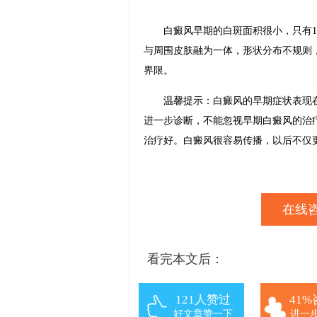
白癜风早期的白斑面积很小，只有1-
与周围皮肤融为一体，形状分布不规则
界限。
温馨提示：白癜风的早期症状表现在
进一步诊断，不能忽视早期白癜风的治
治疗好。白癜风很容易传播，以后不仅
在线咨
看完本文后：
121人赞过
41
好文章赞一下
进一