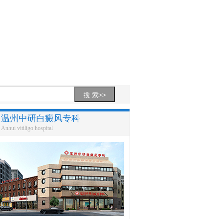
温州中研白癜风专科
Anhui vitiligo hospital