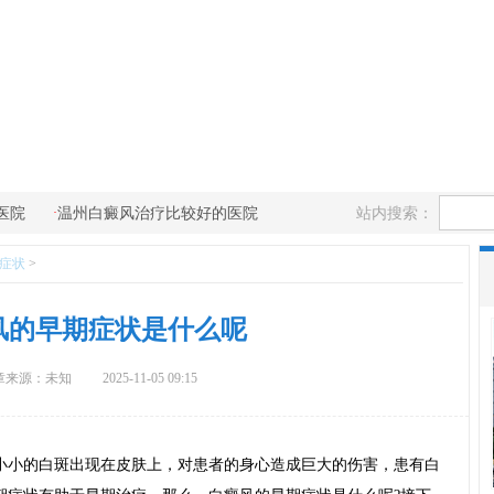
·
站内搜索：
医院
温州白癜风治疗比较好的医院
症状
>
风的早期症状是什么呢
章来源：未知
2025-11-05 09:15
小的白斑出现在皮肤上，对患者的身心造成巨大的伤害，患有白