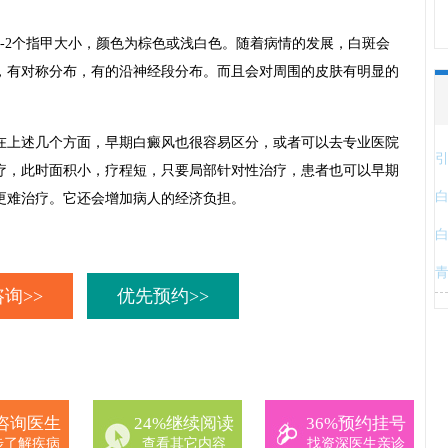
2个指甲大小，颜色为棕色或浅白色。随着病情的发展，白斑会
，有对称分布，有的沿神经段分布。而且会对周围的皮肤有明显的
上述几个方面，早期白癜风也很容易区分，或者可以去专业医院
疗，此时面积小，疗程短，只要局部针对性治疗，患者也可以早期
更难治疗。它还会增加病人的经济负担。
询>>
优先预约>>
%咨询医生
24%继续阅读
36%预约挂号
步了解疾病
查看其它内容
找资深医生亲诊