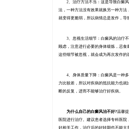
2、治疗方法不当：这是导致白癜风
法，一种方法没有效果就换另一种方法
就变得更脆弱，所以病情总是发作，导
3、忽视生活细节：白癜风的治疗不
顾虑，注意进行必要的身体锻炼，忌食
这些细节被忽视，就会成为再次发作的
4、身体质量下降：白癜风是一种多
力比较差，所以对疾病的抵抗能力也就
断的反复，进而不能够治疗好疾病。
为什么自己的白癜风治不好?
温馨提
医院进行治疗。建议患者选择专科医院
好相关工作，治疗后的好转期也不能大