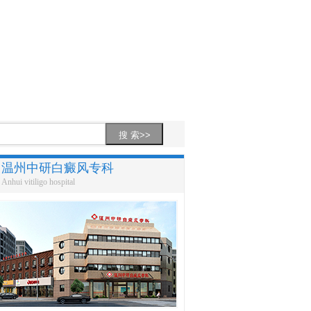
温州中研白癜风专科
Anhui vitiligo hospital