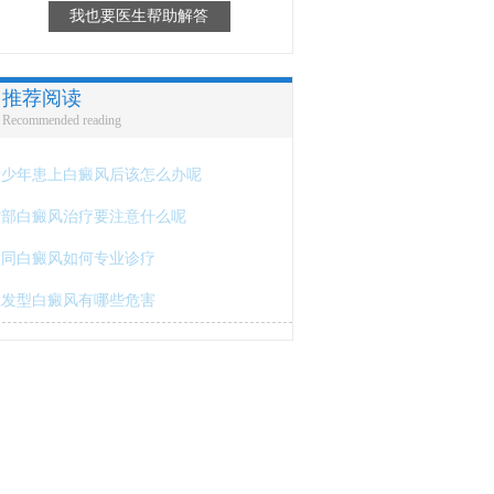
我也要医生帮助解答
推荐阅读
Recommended reading
青少年患上白癜风后该怎么办呢
背部白癜风治疗要注意什么呢
不同白癜风如何专业诊疗
散发型白癜风有哪些危害