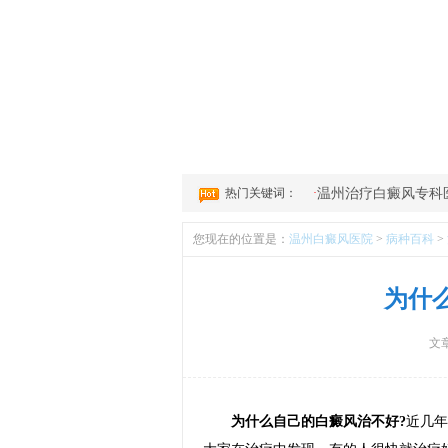
1
2
3
4
热门关键词：
·
温州治疗白癜风专科
您现在的位置是：
温州白癜风医院
>
病种百科
>
为什
文
为什么自己的白癜风治不好?
近几年