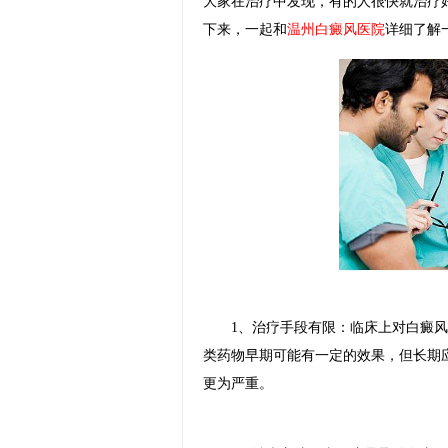
大家在治疗中发现，有的人很快就治疗
下来，一起和
温州白癜风医院
详细了解
1、治疗手段有限：临床上对白癜风
类药物早期可能有一定的效果，但长期
更为严重。