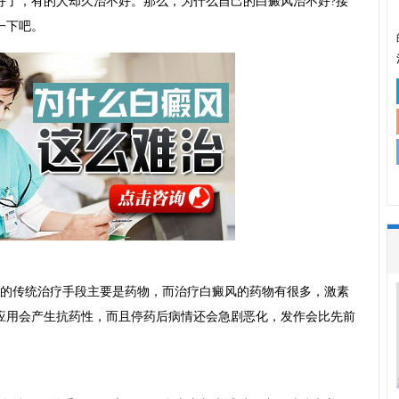
好了，有的人却久治不好。那么，为什么自己的白癜风治不好?接
一下吧。
的传统治疗手段主要是药物，而治疗白癜风的药物有很多，激素
应用会产生抗药性，而且停药后病情还会急剧恶化，发作会比先前