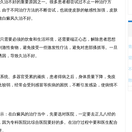
久治不好的重要原因之一。很多患者都尝试过不止一种治疗方
，由于不同治疗方法的不断尝试，也就使皮肤的敏感性加强，皮肤
致白癜风久治不好。
只需要必须的饮食和生活环境，还需要端正心态，解除患者思想
刺激性食物，避免接受一些激发性疗法，避免对患部搔抓等。一旦
诱因，导致久治不好。
系统、多器官受累的顽疾，患者得病之后，身体质量下降，免疫
比较弱，经常会受到感冒等疾病的困扰，不断引发感染，使病情不
示：在白癜风的治疗当中，先要选对医院，一定要去正儿八经的
，因为专科医院比综合医院要好的多。在治疗过程中要和医生配合
意。