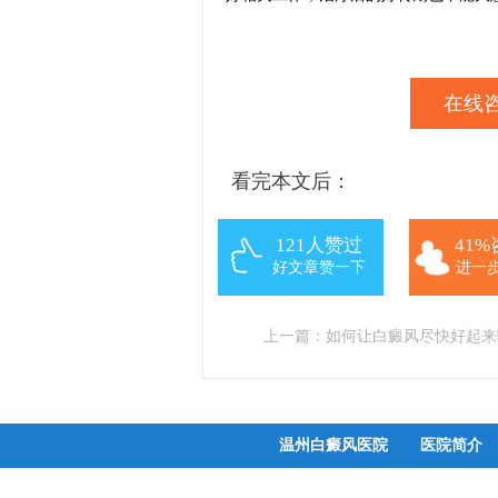
在线咨
看完本文后：
121人赞过
41
好文章赞一下
进一
上一篇：
如何让白癜风尽快好起来
温州白癜风医院
医院简介