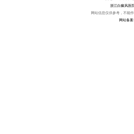
浙江白癜风医院
网站信息仅供参考，不能作
网站备案