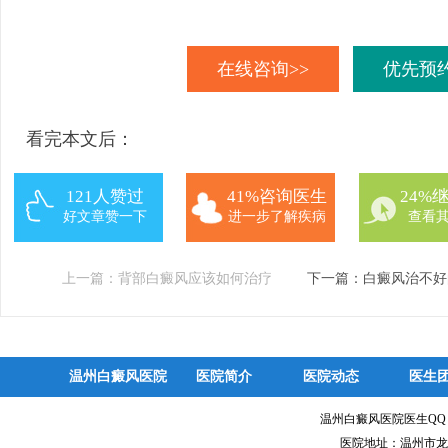
在线咨询>>
优先预约
看完本文后：
121人赞过
41%咨询医生
24%
好文章赞一下
进一步了解疾病
查看
上一篇：
背部白癜风应该如何治疗
下一篇：
白癜风治不好
温州白癜风医院
医院简介
医院动态
医生
温州白癜风医院医生Q
医院地址：温州市龙