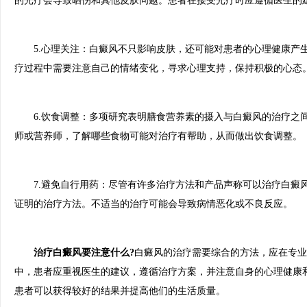
的光疗会导致晒伤和其他皮肤问题。患者在接受光疗时应遵循医生的
5.心理关注：白癜风不只影响皮肤，还可能对患者的心理健康产
疗过程中需要注意自己的情绪变化，寻求心理支持，保持积极的心态
6.饮食调整：多项研究表明膳食营养素的摄入与白癜风的治疗之
师或营养师，了解哪些食物可能对治疗有帮助，从而做出饮食调整。
7.避免自行用药：尽管有许多治疗方法和产品声称可以治疗白癜
证明的治疗方法。不适当的治疗可能会导致病情恶化或不良反应。
治疗白癜风要注意什么?
白癜风的治疗需要综合的方法，应在专业
中，患者应重视医生的建议，遵循治疗方案，并注意自身的心理健康
患者可以获得较好的结果并提高他们的生活质量。