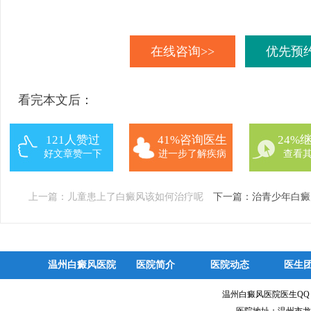
在线咨询>>
优先预约
看完本文后：
121人赞过
41%咨询医生
24%
好文章赞一下
进一步了解疾病
查看
上一篇：
儿童患上了白癜风该如何治疗呢
下一篇：
治青少年白癜
温州白癜风医院
医院简介
医院动态
医生
温州白癜风医院医生Q