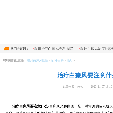
4
热门关键词：
·
·
温州治疗白癜风专科医院
温州白癜风治疗比较
您现在的位置是：
温州白癜风医院
>
病种百科
>
治疗
>
治疗白癜风要注意什
文章来源：未知
2023-11-07 13:10
治疗白癜风要注意什么?
白癜风又称白斑，是一种常见的色素脱失