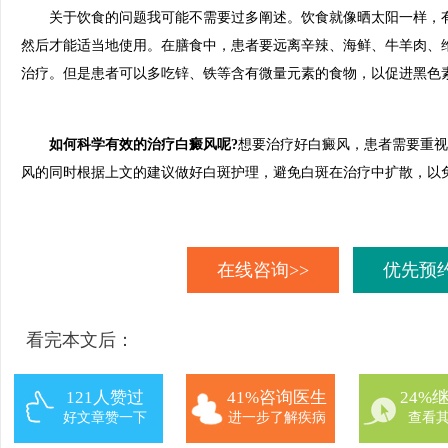
关于饮食的问题我可能不需要过多阐述。饮食就像晒太阳一样，有
然后才能适当地使用。在膳食中，患者要远离辛辣、海鲜、牛羊肉、
治疗。但是患者可以多吃锌、铁等含有微量元素的食物，以促进黑色
如何科学有效的治疗白癜风呢?
想要治疗好白癜风，患者需要重视
风的同时根据上文的建议做好白斑护理，避免白斑在治疗中扩散，以
在线咨询>>
优先预约
看完本文后：
121人赞过
41%咨询医生
24%
好文章赞一下
进一步了解疾病
查看