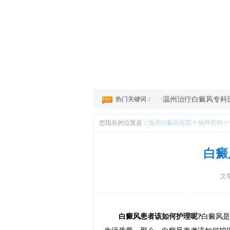
1
2
3
4
热门关键词：
·
温州治疗白癜风专科
您现在的位置是：
温州白癜风医院
>
病种百科
>
白癜
文
白癜风患者该如何护理呢?
白癜风是