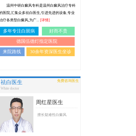
温州中研白癜风专科是温州白癜风治疗专科
的医院,汇集众多祛白医生,引进先进的设备,专业
治疗各类型白癜风,为广...
[详情]
多年专注白斑病
好而不贵
德国伍德灯指定医院
来院路线
30余年资深医生坐诊
免费咨询医生
祛白医生
White doctor
周红星医生
擅长疑难性白癜风