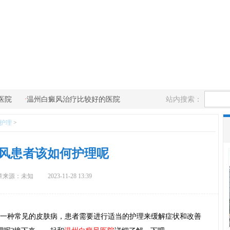
·
站内搜索：
医院
温州白癜风治疗比较好的医院
护理
>
风患者该如何护理呢
章来源：未知
2023-11-28 13:39
一种常见的皮肤病，患者需要进行适当的护理来缓解症状和改善