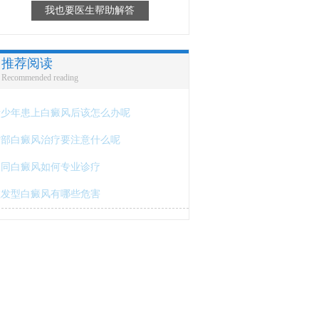
我也要医生帮助解答
推荐阅读
Recommended reading
青少年患上白癜风后该怎么办呢
背部白癜风治疗要注意什么呢
不同白癜风如何专业诊疗
散发型白癜风有哪些危害