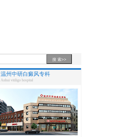
温州中研白癜风专科
Anhui vitiligo hospital