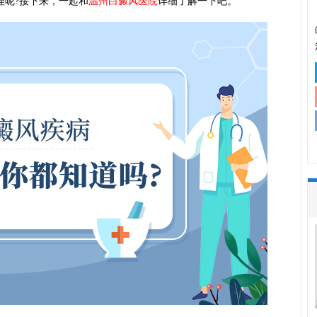
理呢?接下来，一起和
温州白癜风医院
详细了解一下吧。