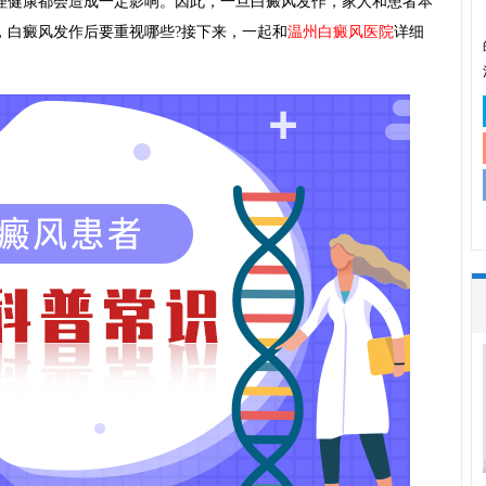
理健康都会造成一定影响。因此，一旦白癜风发作，家人和患者本
，白癜风发作后要重视哪些?接下来，一起和
温州白癜风医院
详细