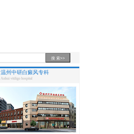
温州中研白癜风专科
Anhui vitiligo hospital