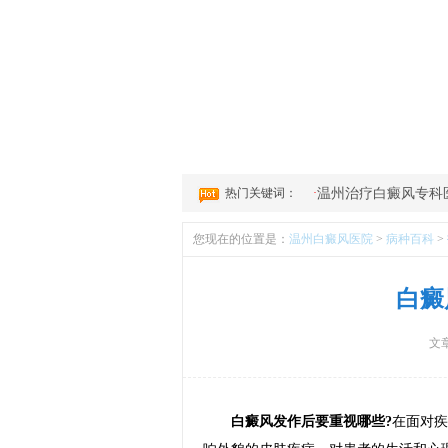
1
2
3
4
热门关键词：
·
温州治疗白癜风专科
您现在的位置是：
温州白癜风医院
>
病种百科
>
白癜
文
白癜风发作后要重视哪些?
在面对疾