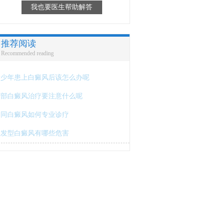
我也要医生帮助解答
推荐阅读
Recommended reading
青少年患上白癜风后该怎么办呢
背部白癜风治疗要注意什么呢
不同白癜风如何专业诊疗
散发型白癜风有哪些危害