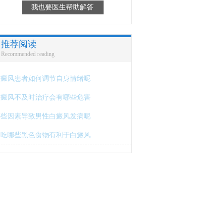
我也要医生帮助解答
推荐阅读
Recommended reading
白癜风患者如何调节自身情绪呢
白癜风不及时治疗会有哪些危害
哪些因素导致男性白癜风发病呢
多吃哪些黑色食物有利于白癜风