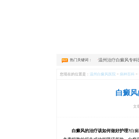
1
2
3
4
热门关键词：
·
温州治疗白癜风专科
您现在的位置是：
温州白癜风医院
>
病种百科
>
白癜风
文
白癜风的治疗该如何做好护理?
白癜