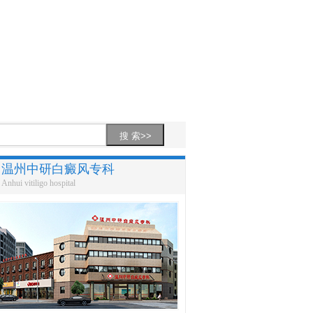
温州中研白癜风专科
Anhui vitiligo hospital