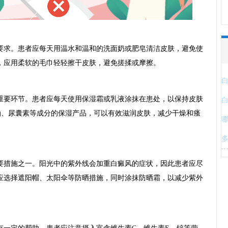
求。患者应每天用温水和温和的洗面奶或肥皂清洁皮肤，避免使
，应用柔软的毛巾轻轻擦干皮肤，避免搓揉或摩擦。
要环节。患者应每天使用保湿霜或乳液涂抹在患处，以保持皮肤
油、尿囊素等成分的保湿产品，可以有效滋润皮肤，减少干燥和瘙
措施之一。阳光中的紫外线会加重白癜风的症状，因此患者应尽
应选择遮阳帽、太阳伞等防晒措施，同时涂抹防晒霜，以减少紫外