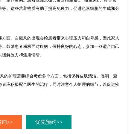
定的帮助。患者应注意摄入富含维生素C、维生素E、锌等营
果等。这些营养物质有助于提高免疫力，促进色素细胞的生成和分
方面。白癜风的出现会给患者带来心理压力和自卑感，因此家人
持。鼓励患者积极面对疾病，保持良好的心态，参加一些适合自己
以缓解压力和焦虑情绪。
风的护理需要综合考虑多个方面，包括保持皮肤清洁、湿润，避
患者应积极配合医生的治疗，同时注意个人护理的细节，以促进疾
询>>
优先预约>>