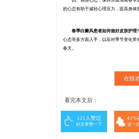
四、调整心态，保持乐观情绪春季是
的心态有助于减轻心理压力，提高身体
春季白癜风患者如何做好皮肤护理?
心态等多方面入手，以应对季节变化带
春天。
在线咨
看完本文后：
121人赞过
41
好文章赞一下
进一