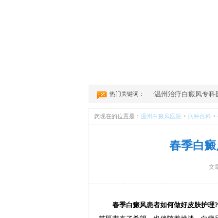
1
2
3
4
热门关键词：
·
温州治疗白癜风专科
您现在的位置是：
温州白癜风医院
>
病种百科
>
春季白癜
文
春季白癜风患者如何做好皮肤护理?