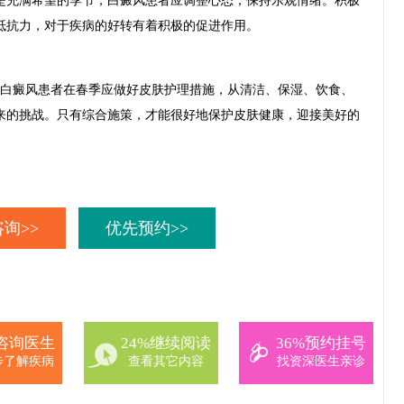
充满希望的季节，白癜风患者应调整心态，保持乐观情绪。积极
抵抗力，对于疾病的好转有着积极的促进作用。
白癜风患者在春季应做好皮肤护理措施，从清洁、保湿、饮食、
来的挑战。只有综合施策，才能很好地保护皮肤健康，迎接美好的
询>>
优先预约>>
%咨询医生
24%继续阅读
36%预约挂号
步了解疾病
查看其它内容
找资深医生亲诊