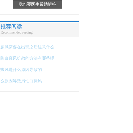
我也要医生帮助解答
推荐阅读
Recommended reading
白癜风需要在出现之后注意什么
预防白癜风扩散的方法有哪些呢
白癜风是什么原因导致的
什么原因导致男性白癜风