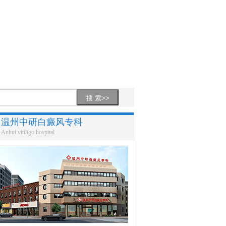
温州中研白癜风专科
Anhui vitiligo hospital