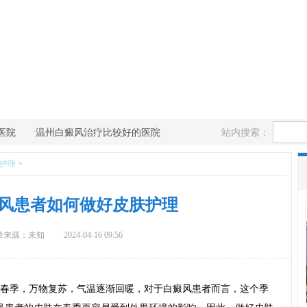
·
站内搜索：
医院
温州白癜风治疗比较好的医院
护理
>
风患者如何做好皮肤护理
章来源：未知
2024-04-16 09:56
春季，万物复苏，气温逐渐回暖，对于白癜风患者而言，这个季