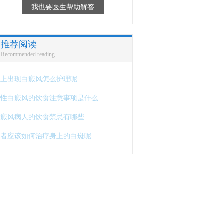
我也要医生帮助解答
推荐阅读
Recommended reading
脸上出现白癜风怎么护理呢
男性白癜风的饮食注意事项是什么
白癜风病人的饮食禁忌有哪些
患者应该如何治疗身上的白斑呢