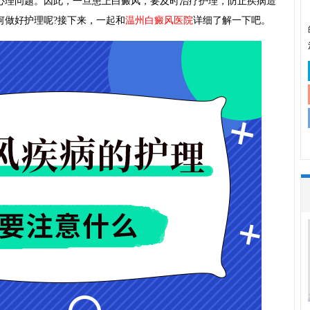
心理问题。因此，一旦患上白癜风，要及时治疗护理，防止疾病造
何做好护理呢?接下来，一起和
温州白癜风医院
详细了解一下吧。