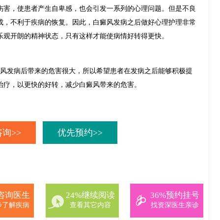
害，使患者产生自卑感，也会引发一系列的心理问题。但是不良
成，不利于疾病的恢复。因此，白癜风发病之后做好心理护理非常
乐观开朗的精神状态，只有这样才能使病情好转得更快。
风发病后带来的危害很大，所以希望患者在发病之后能够积极提
治疗，以更快的好转，减少白癜风带来的危害。
询>>
优先预约>>
%咨询医生
24%继续阅读
36%预约挂号
步了解疾病
查看其它内容
找资深医生亲诊