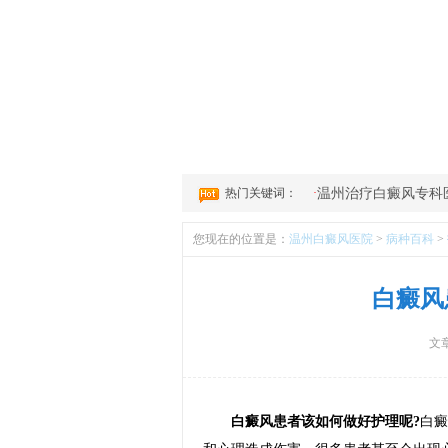
1
2
3
4
热门关键词：
·
温州治疗白癜风专科
您现在的位置是：
温州白癜风医院
>
病种百科
>
白癜风
文
白癜风患者该如何做好护理呢?
白癜