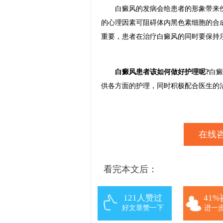
白癜风的发病会给患者的形象带来伤
的心理因素可阻碍体内黑色素细胞的合
重要，患者在治疗白癜风的同时要保持
白癜风患者该如何做好护理呢?
白癜
供各方面的护理，同时积极配合医生的
在线咨
看完本文后：
121人赞过
41
好文章赞一下
进一