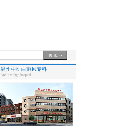
温州中研白癜风专科
Anhui vitiligo hospital