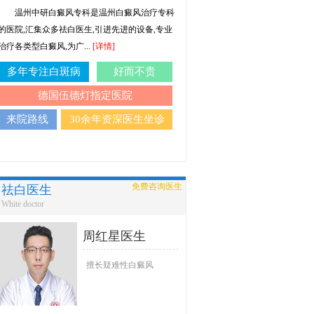
温州中研白癜风专科是温州白癜风治疗专科
的医院,汇集众多祛白医生,引进先进的设备,专业
治疗各类型白癜风,为广...
[详情]
多年专注白斑病
好而不贵
德国伍德灯指定医院
来院路线
30余年资深医生坐诊
免费咨询医生
祛白医生
White doctor
周红星医生
擅长疑难性白癜风