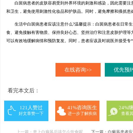
白斑病患者的皮肤容易受到外界环境的刺激和感染，因此需要注意
和卫生，避免使用刺激性化妆品和护肤品。同时，避免摩擦和搔抓患
生活中白斑病患者应该注意什么?温馨提示：白斑病患者在日常生
食、避免接触有害物质、保持良好心态、坚持治疗和注意皮肤护理等
可以有效地缓解病情和预防复发。同时，患者应该及时就医并接受专
在线咨询>>
优先预约
看完本文后：
121人赞过
41%咨询医生
24%
好文章赞一下
进一步了解疾病
查看
上一篇：
患上白癫风后该怎么饮食呢
下一篇：
白癜风患者应