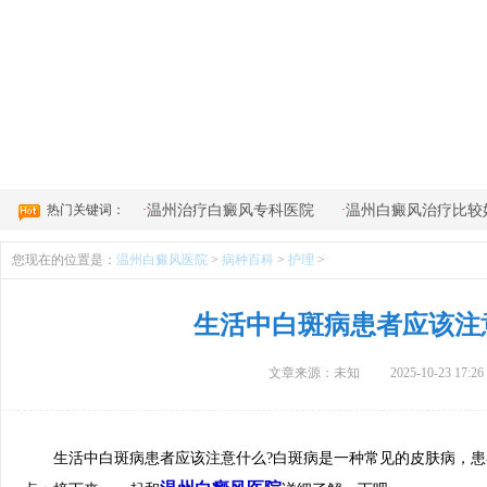
4
热门关键词：
·
·
温州治疗白癜风专科医院
温州白癜风治疗比较
您现在的位置是：
温州白癜风医院
>
病种百科
>
护理
>
生活中白斑病患者应该注
文章来源：未知
2025-10-23 17:26
生活中白斑病患者应该注意什么?白斑病是一种常见的皮肤病，患