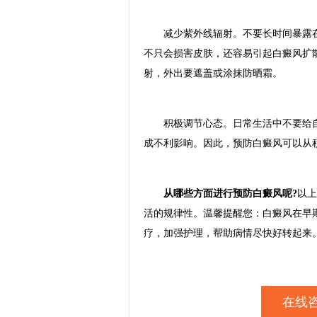
减少紫外线辐射。不要长时间暴露在
不只会损害皮肤，还容易引起白癜风扩
射，外出要遮盖或涂抹防晒霜。
积极调节心态。日常生活中不要给自
成不利影响。因此，预防白癜风可以从
从哪些方面进行预防白癜风呢?
以上
活的规律性。温馨提醒您：白癜风在早
疗，加强护理，帮助病情尽快好转起来
在线咨