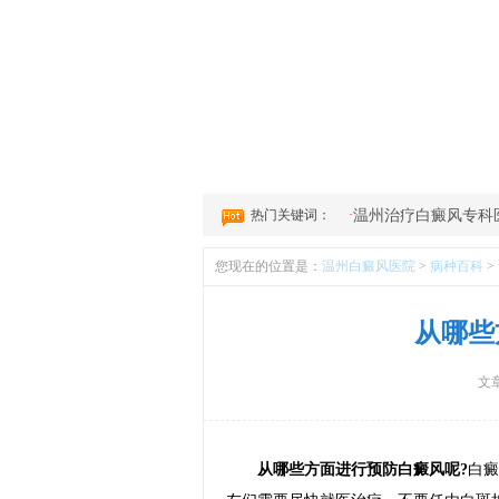
1
2
3
4
热门关键词：
·
温州治疗白癜风专科
您现在的位置是：
温州白癜风医院
>
病种百科
>
从哪些
文
从哪些方面进行预防白癜风呢?
白癜