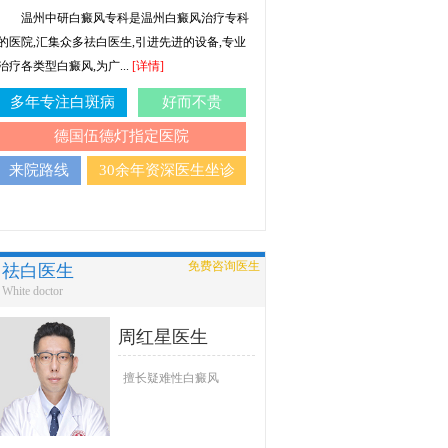
温州中研白癜风专科是温州白癜风治疗专科
的医院,汇集众多祛白医生,引进先进的设备,专业
治疗各类型白癜风,为广...
[详情]
多年专注白斑病
好而不贵
德国伍德灯指定医院
来院路线
30余年资深医生坐诊
免费咨询医生
祛白医生
White doctor
周红星医生
擅长疑难性白癜风