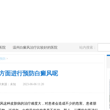
·
站内搜索：
医院
温州白癜风治疗比较好的医院
预防
>
方面进行预防白癜风呢
章来源：未知
2023-06-06 11:20
风这种皮肤病的治疗难度大，对患者会造成不少的危害。患者朋