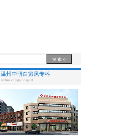
温州中研白癜风专科
Anhui vitiligo hospital