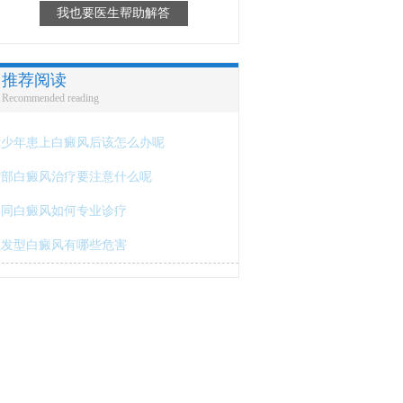
我也要医生帮助解答
推荐阅读
Recommended reading
青少年患上白癜风后该怎么办呢
背部白癜风治疗要注意什么呢
不同白癜风如何专业诊疗
散发型白癜风有哪些危害