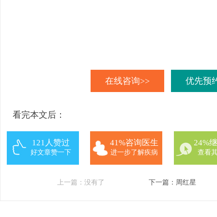
在线咨询>>
优先预约
看完本文后：
121人赞过
41%咨询医生
24%
好文章赞一下
进一步了解疾病
查看
上一篇：没有了
下一篇：
周红星