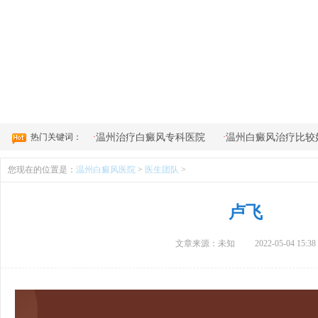
4
热门关键词：
·
·
温州治疗白癜风专科医院
温州白癜风治疗比较
您现在的位置是：
温州白癜风医院
>
医生团队
>
卢飞
文章来源：未知
2022-05-04 15:38