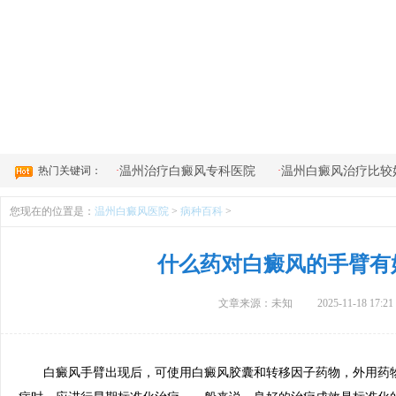
4
热门关键词：
·
·
温州治疗白癜风专科医院
温州白癜风治疗比较
您现在的位置是：
温州白癜风医院
>
病种百科
>
什么药对白癜风的手臂有
文章来源：未知
2025-11-18 17:21
白癜风手臂出现后，可使用白癜风胶囊和转移因子药物，外用药物