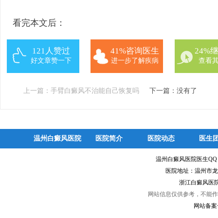
看完本文后：
121人赞过
41%咨询医生
24%
好文章赞一下
进一步了解疾病
查看
上一篇：
手臂白癜风不治能自己恢复吗
下一篇：没有了
温州白癜风医院
医院简介
医院动态
医生
温州白癜风医院医生Q
医院地址：温州市龙
浙江白癜风医院
网站信息仅供参考，不能作
网站备案