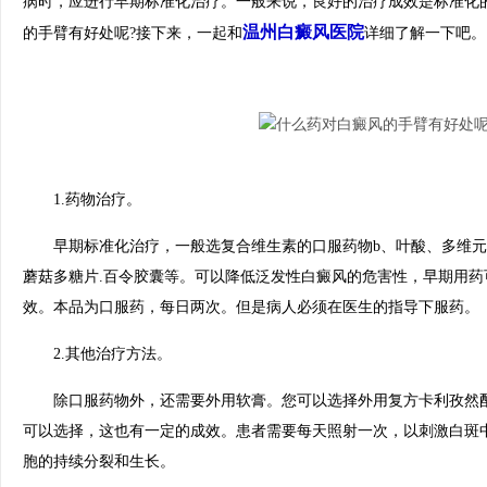
病时，应进行早期标准化治疗。一般来说，良好的治疗成效是标准化
温州白癜风医院
的手臂有好处呢?接下来，一起和
详细了解一下吧
1.药物治疗。
早期标准化治疗，一般选复合维生素的口服药物b、叶酸、多维元素
蘑菇多糖片.百令胶囊等。可以降低泛发性白癜风的危害性，早期用药
效。本品为口服药，每日两次。但是病人必须在医生的指导下服药。
2.其他治疗方法。
除口服药物外，还需要外用软膏。您可以选择外用复方卡利孜然酊
可以选择，这也有一定的成效。患者需要每天照射一次，以刺激白斑
胞的持续分裂和生长。