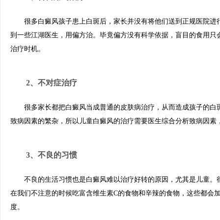
很多白癜风孩子患上白斑后，家长并没有将他们送到正规医院进行
到一些江湖医生，用偏方治。毕竟偏方没有科学依据，盲目的食用只
治疗时机。
2、不对症治疗
很多家长都把白癜风当成普通的皮肤病治疗，从而造成孩子的白斑
致病因素的繁杂，所以儿童白癜风的治疗需要医生综合分析致病因素
3、不良的习惯
不良的生活习惯也是白癜风难以治疗好转的原因，尤其是儿童。很
在我们不注意的时候吃富含维生素C的食物和辛辣的食物，这些都会
度。