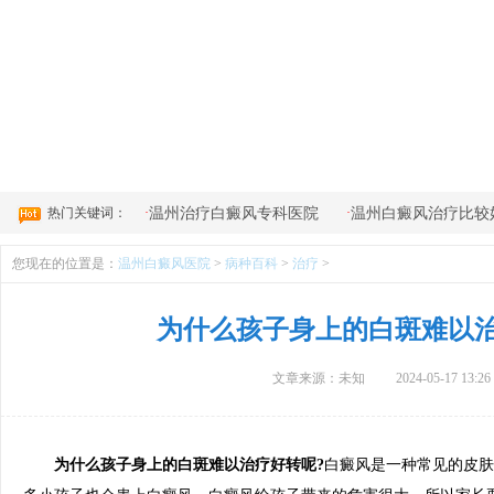
4
热门关键词：
·
·
温州治疗白癜风专科医院
温州白癜风治疗比较
您现在的位置是：
温州白癜风医院
>
病种百科
>
治疗
>
为什么孩子身上的白斑难以
文章来源：未知
2024-05-17 13:26
为什么孩子身上的白斑难以治疗好转呢?
白癜风是一种常见的皮肤