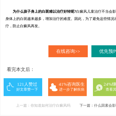
为什么孩子身上的白斑难以治疗好转呢?
白癜风儿童治疗不当会影
身体上的白斑越来越多，增加治疗的难度。因此，为了避免这些情况
疗，防止白癜风再发。
在线咨询>>
优先预约
看完本文后：
121人赞过
41%咨询医生
24%
好文章赞一下
进一步了解疾病
查看
上一篇：
你知道如何治疗白癜风吗
下一篇：
什么因素会影