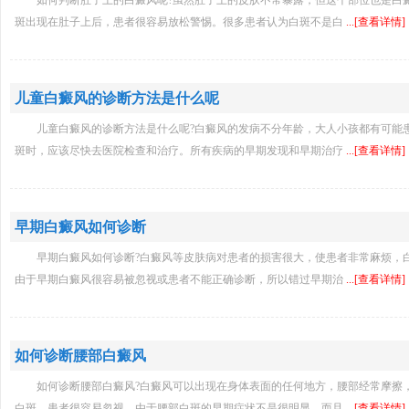
如何判断肚子上的白癜风呢?虽然肚子上的皮肤不常暴露，但这个部位也是白
斑出现在肚子上后，患者很容易放松警惕。很多患者认为白斑不是白
...[查看详情]
儿童白癜风的诊断方法是什么呢
儿童白癜风的诊断方法是什么呢?白癜风的发病不分年龄，大人小孩都有可能
斑时，应该尽快去医院检查和治疗。所有疾病的早期发现和早期治疗
...[查看详情]
早期白癜风如何诊断
早期白癜风如何诊断?白癜风等皮肤病对患者的损害很大，使患者非常麻烦，
由于早期白癜风很容易被忽视或患者不能正确诊断，所以错过早期治
...[查看详情]
如何诊断腰部白癜风
如何诊断腰部白癜风?白癜风可以出现在身体表面的任何地方，腰部经常摩擦
白斑，患者很容易忽视。由于腰部白斑的早期症状不是很明显，而且
...[查看详情]