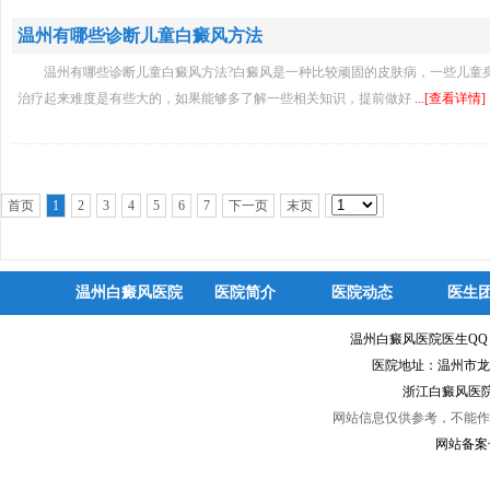
温州有哪些诊断儿童白癜风方法
温州有哪些诊断儿童白癜风方法?白癜风是一种比较顽固的皮肤病，一些儿童
治疗起来难度是有些大的，如果能够多了解一些相关知识，提前做好
...[查看详情]
首页
1
2
3
4
5
6
7
下一页
末页
温州白癜风医院
医院简介
医院动态
医生
温州白癜风医院医生Q
医院地址：温州市龙
浙江白癜风医院
网站信息仅供参考，不能作
网站备案