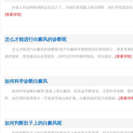
许多人对这种疾病的认识太少了。当他们发现腿上有白斑时，他们不知道发
[查看详情]
怎么才能进行白癜风的诊断呢
怎么才能进行白癜风的诊断呢?由于白癜风早期发病后白斑面积小，很多患者
相对较轻，黑色素还未全部脱失，此时治疗时间相对较短。所以面对
...[查看详情]
如何科学诊断白癜风
如何科学诊断白癜风?皮肤上有白癜风，症状会不断变化。注意科学诊断。朋
时。自行用药危害很大，可直接导致白斑扩散。白癜风的症状只有根据
...[查看详
如何判断肚子上的白癜风呢