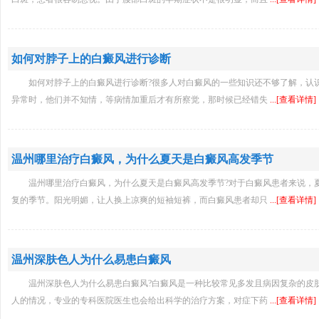
如何对脖子上的白癜风进行诊断
如何对脖子上的白癜风进行诊断?很多人对白癜风的一些知识还不够了解，认
异常时，他们并不知情，等病情加重后才有所察觉，那时候已经错失
...[查看详情]
温州哪里治疗白癜风，为什么夏天是白癜风高发季节
温州哪里治疗白癜风，为什么夏天是白癜风高发季节?对于白癜风患者来说，
复的季节。阳光明媚，让人换上凉爽的短袖短裤，而白癜风患者却只
...[查看详情]
温州深肤色人为什么易患白癜风
温州深肤色人为什么易患白癜风?白癜风是一种比较常见多发且病因复杂的皮
人的情况，专业的专科医院医生也会给出科学的治疗方案，对症下药
...[查看详情]