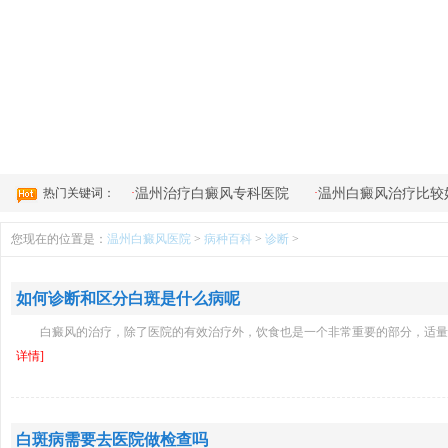
4
热门关键词：
·
·
温州治疗白癜风专科医院
温州白癜风治疗比较
您现在的位置是：
温州白癜风医院
>
病种百科
>
诊断
>
如何诊断和区分白斑是什么病呢
白癜风的治疗，除了医院的有效治疗外，饮食也是一个非常重要的部分，适
详情]
白斑病需要去医院做检查吗