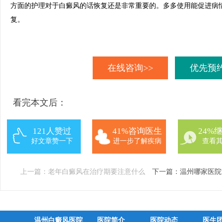
方面的护理对于白癜风的话恢复还是非常重要的。多多使用能促进病
复。
在线咨询>>
优先预约
看完本文后：
121人赞过
41%咨询医生
24%
好文章赞一下
进一步了解疾病
查看
上一篇：
老年白癜风在治疗期要注意什么
下一篇：
温州哪家医院
温州白癜风医院
医院简介
医院动态
医生