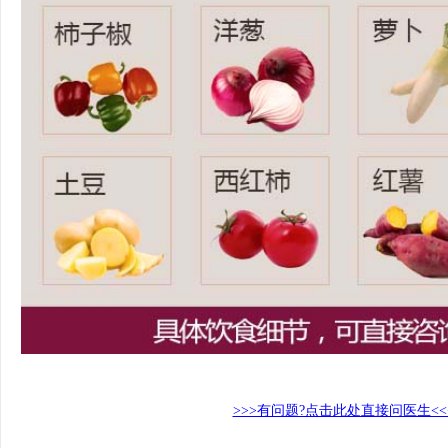
>>>有问题?点击此处直接问医生<<