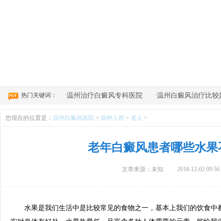
4
热门关键词：
·
·
温州治疗白癜风专科医院
温州白癜风治疗比较
您现在的位置是：
温州白癜风医院
>
病种人群
>
老人
>
老年白癜风患者哪些水果
文章来源：未知
2018-12-02 09:56
水果是我们生活中是比较常见的食物之一，基本上我们的饮食中都