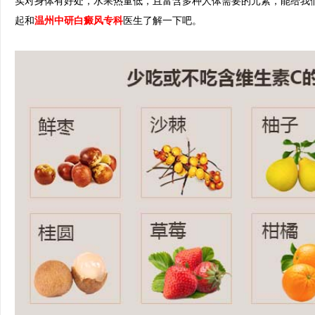
实对身体有好处，水果热量低，且富含多种人体需要的元素，能给我
起和
温州中研白癜风专科
医生了解一下吧。