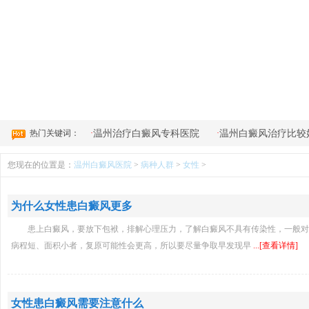
4
热门关键词：
·
·
温州治疗白癜风专科医院
温州白癜风治疗比较
您现在的位置是：
温州白癜风医院
>
病种人群
>
女性
>
为什么女性患白癜风更多
患上白癜风，要放下包袱，排解心理压力，了解白癜风不具有传染性，一般对
病程短、面积小者，复原可能性会更高，所以要尽量争取早发现早
...[查看详情]
女性患白癜风需要注意什么