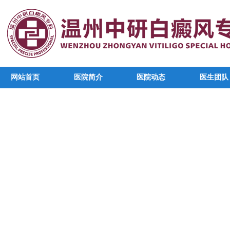
网站首页
医院简介
医院动态
医生团队